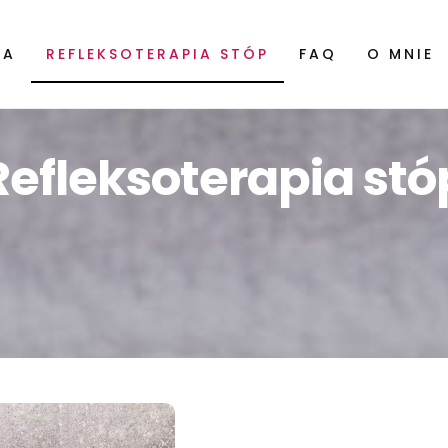
RA
REFLEKSOTERAPIA STÓP
FAQ
O MNIE
Refleksoterapia stó