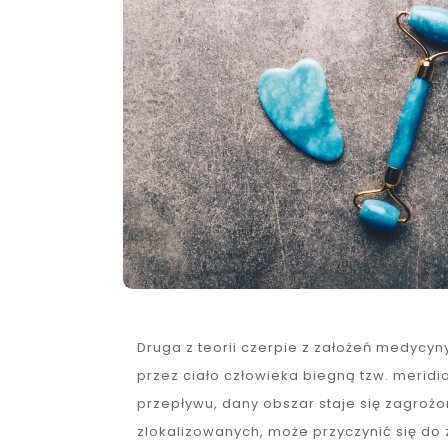
Druga z teorii czerpie z założeń medycyn
przez ciało człowieka biegną tzw. meridia
przepływu, dany obszar staje się zagrożo
zlokalizowanych, może przyczynić się do 