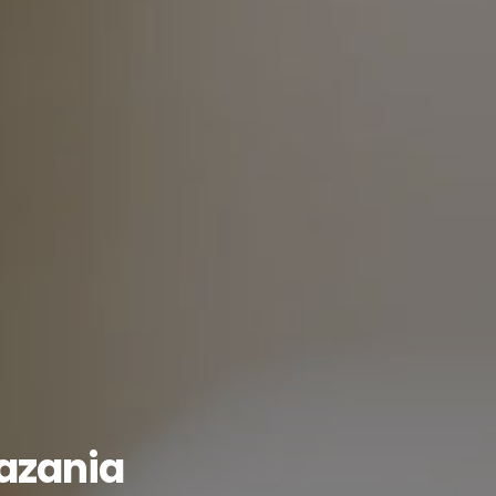
azania