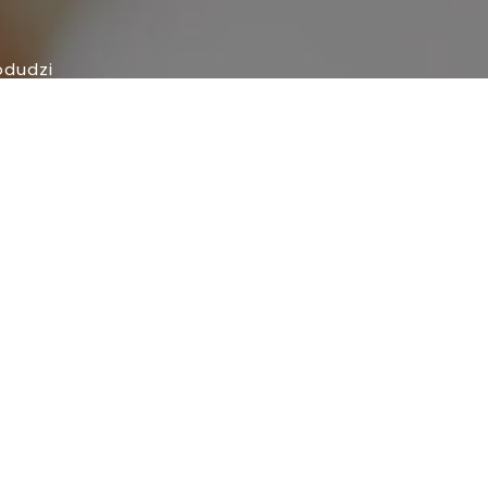
odudzi