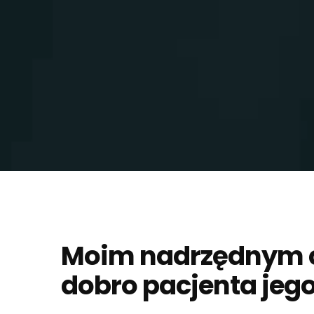
Moim nadrzędnym c
dobro pacjenta jeg