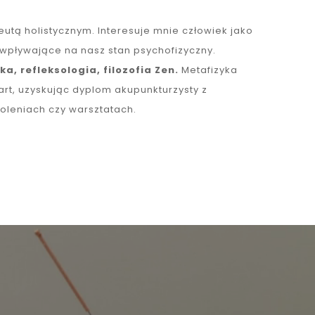
utą holistycznym. Interesuje mnie człowiek jako
 wpływające na nasz stan psychofizyczny.
a, refleksologia, filozofia Zen.
Metafizyka
rt, uzyskując dyplom akupunkturzysty z
oleniach czy warsztatach.