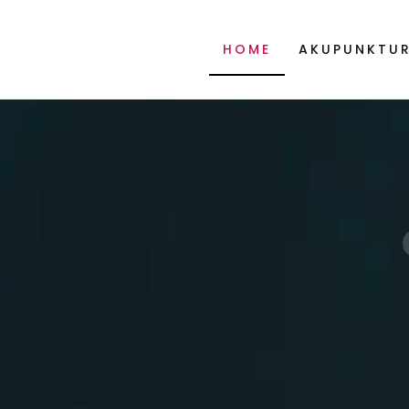
HOME
AKUPUNKTU
l