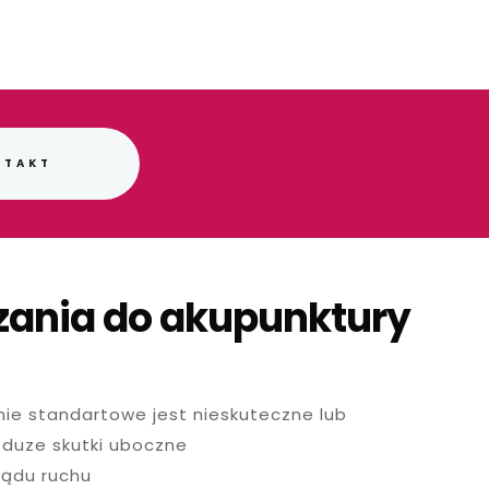
NTAKT
ania do akupunktury
nie standartowe jest nieskuteczne lub
duze skutki uboczne
ządu ruchu