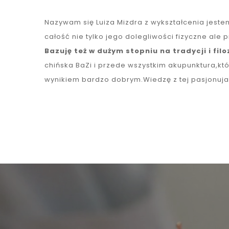
Nazywam się Luiza Mizdra z wykształcenia jeste
całość nie tylko jego dolegliwości fizyczne al
Bazuję też w dużym stopniu na tradycji i fi
chińska BaZi i przede wszystkim akupunktura,kt
wynikiem bardzo dobrym.Wiedzę z tej pasjonujac