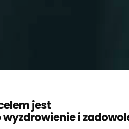
elem jest
o wyzdrowienie i zadowol